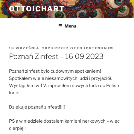
Przejdź
OTTOICHART
do
treści
Menu
OPUBLIKOWANE
18 WRZEŚNIA, 2023
PRZEZ
OTTO ICHTENBAUM
W
Poznań Zinfest – 16 09 2023
Poznań zinfest było cudownym spotkaniem!
Spotkałem wiele niesamowitych ludzi i przyjaciół.
Wystąpiłem w TV, zaprosiłem nowych ludzi do Polish
Indie.
Dziękuję poznań zinfest!!!!!
PS a w niedziele dostałem kamieni nerkowych – więc
cierpię !