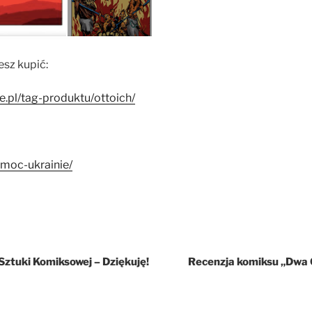
sz kupić:
e.pl/tag-produktu/ottoich/
omoc-ukrainie/
Sztuki Komiksowej – Dziękuję!
Recenzja komiksu „Dwa 