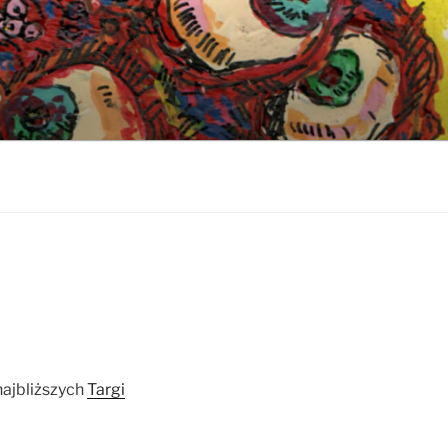
najbliższych
Targi