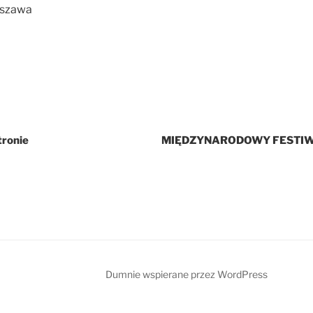
rszawa
tronie
MIĘDZYNARODOWY FESTIWA
Dumnie wspierane przez WordPress