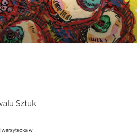
alu Sztuki
niwersytecka w