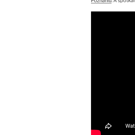
Poznaniu
. A spotk