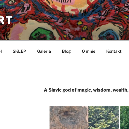
RT
H
SKLEP
Galeria
Blog
O mnie
Kontakt
A Slavic god of magic, wisdom, wealth, 