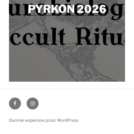
PYRKON 2026
Facebook
Instagram
Dumnie wspierane przez WordPress