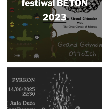
festiwal BETON
2023