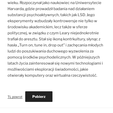
wieku. Rozpoczynał jako naukowiec na Uniwersytecie
Harvarda, gdzie prowadził badania nad działaniem
substancji psychoaktywnych, takich jak LSD. Jego
eksperymenty wzbudzały kontrowersje nie tylko w
środowisku akademickim, lecz także w sferze
politycznej, w związku z czym Leary niejednokrotnie
trafiał do aresztu. Stał się ikoną kontrkultury, słynąc z
hasła „Turn on, tune in, drop out” i zachęcania młodych
ludzi do poszukiwania duchowego wyzwolenia za
pomocą środków psychodelicznych. W późniejszych
latach życia zainteresował się nowymi technologiami i
możliwościami eksploracji świadomości, jakie
otwierały komputery oraz wirtualna rzeczywistość.
Pobierz
TL powrot